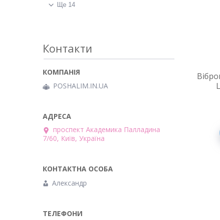
Ще 14
Контакти
Вібро
L
POSHALIM.IN.UA
проспект Академика Палладина
7/60, Київ, Україна
Александр