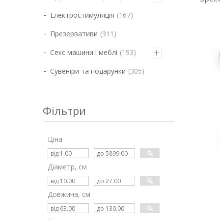
Електростимуляція
167
Презервативи
311
Секс машини і меблі
193
Сувеніри та подарунки
305
Фільтри
Ціна
Діаметр, см
Довжина, см