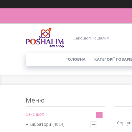
Секс шоп Пошалим
ГОЛОВНА
КАТЕГОРІЇ ТОВАРІ
Секс шоп
Вібратори
4024