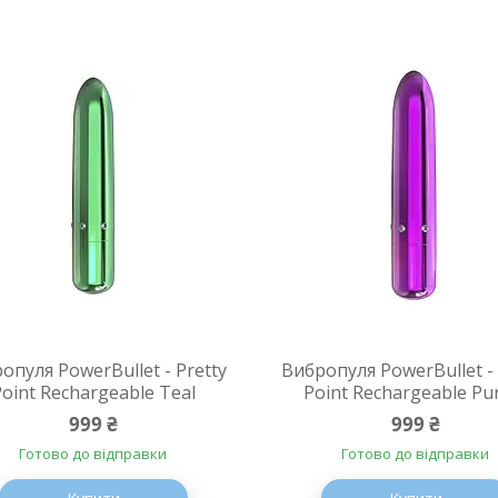
опуля PowerBullet - Pretty
Вибропуля PowerBullet - 
oint Rechargeable Teal
Point Rechargeable Pu
999 ₴
999 ₴
Готово до відправки
Готово до відправки