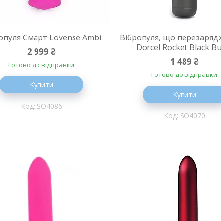
опуля Смарт Lovense Ambi
Вібропуля, що перезаряд
Dorcel Rocket Black Bu
2 999 ₴
1 489 ₴
Готово до відправки
Готово до відправки
Купити
Купити
SO4086
SO4070