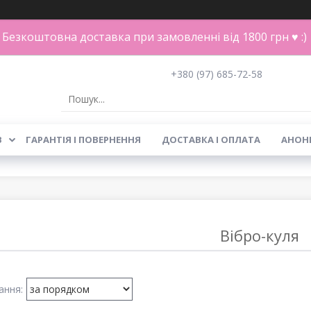
Безкоштовна доставка при замовленні від 1800 грн ♥ :)
+380 (97) 685-72-58
В
ГАРАНТІЯ І ПОВЕРНЕННЯ
ДОСТАВКА І ОПЛАТА
АНОН
Вібро-куля