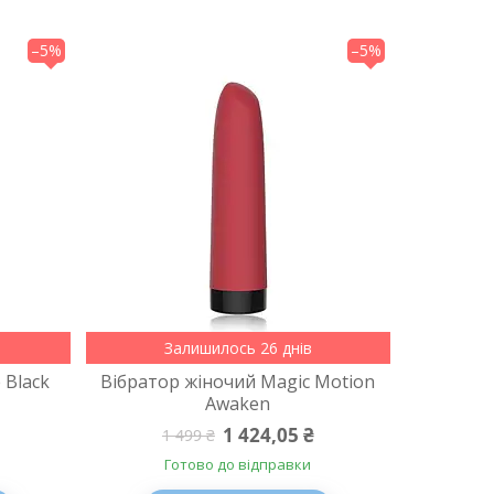
–5%
–5%
Залишилось 26 днів
 Black
Вібратор жіночий Magic Motion
Awaken
1 424,05 ₴
1 499 ₴
Готово до відправки