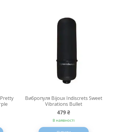
Pretty
Вибропуля Bijoux Indiscrets Sweet
rple
Vibrations Bullet
479 ₴
В наявності