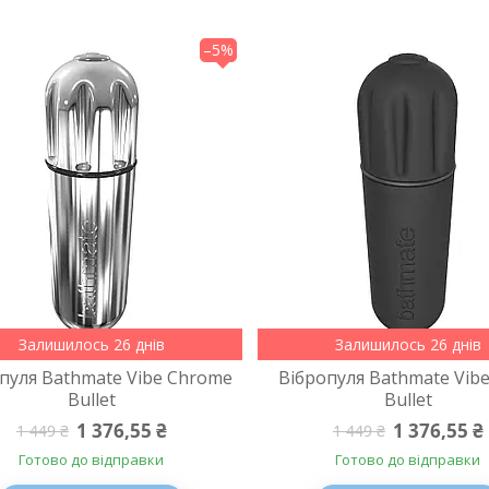
–5%
Залишилось 26 днів
Залишилось 26 днів
пуля Bathmate Vibe Chrome
Вібропуля Bathmate Vibe
Bullet
Bullet
1 376,55 ₴
1 376,55 ₴
1 449 ₴
1 449 ₴
Готово до відправки
Готово до відправки