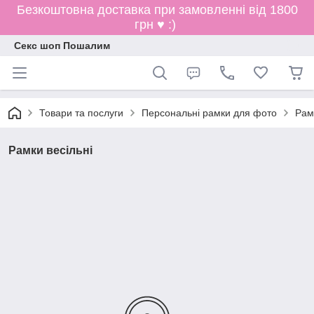
Безкоштовна доставка при замовленні від 1800
грн ♥ :)
Секс шоп Пошалим
Товари та послуги
Персональні рамки для фото
Рам
Рамки весільні