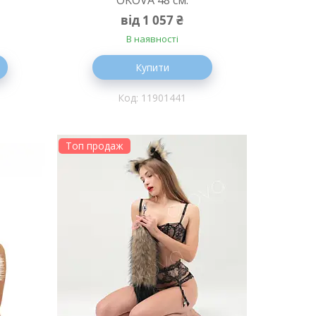
від 1 057 ₴
В наявності
Купити
11901441
Топ продаж