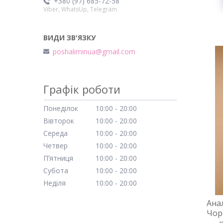
+380 (97) 685-72-58
Viber, WhatsUp, Telegram
poshaliminua@gmail.com
Графік роботи
Понеділок
10:00
20:00
Вівторок
10:00
20:00
Середа
10:00
20:00
Четвер
10:00
20:00
Пʼятниця
10:00
20:00
Субота
10:00
20:00
Неділя
10:00
20:00
Ана
Чор