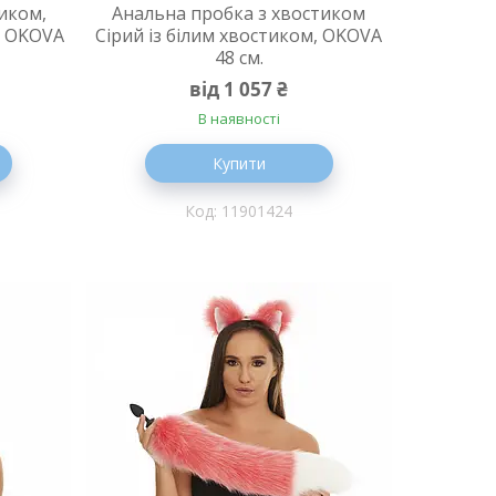
иком,
Анальна пробка з хвостиком
, OKOVA
Сірий із білим хвостиком, OKOVA
48 см.
від 1 057 ₴
В наявності
Купити
11901424