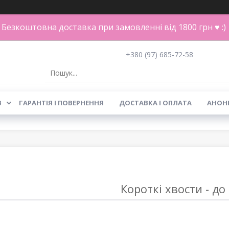
Безкоштовна доставка при замовленні від 1800 грн ♥ :)
+380 (97) 685-72-58
В
ГАРАНТІЯ І ПОВЕРНЕННЯ
ДОСТАВКА І ОПЛАТА
АНОН
Короткі хвости - до