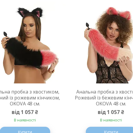
льна пробка з хвостиком,
Анальна пробка з хвост
ний із рожевим кінчиком,
Рожевий із бежевим кін
OKOVA 48 см.
OKOVA 48 см.
від 1 057 ₴
від 1 057 ₴
В наявності
В наявності
Купити
Купити