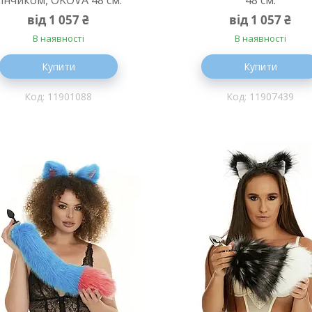
від 1 057 ₴
від 1 057 ₴
В наявності
В наявності
Купити
Купити
11901088
11907439