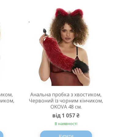
иком,
Анальна пробка з хвостиком,
чиком,
Червоний із чорним кінчиком,
OKOVA 48 см.
від 1 057 ₴
В наявності
Купити