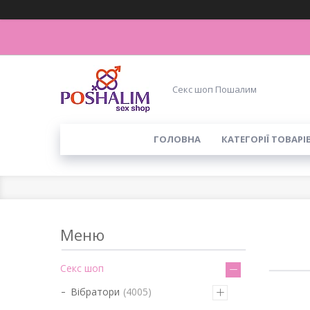
Секс шоп Пошалим
ГОЛОВНА
КАТЕГОРІЇ ТОВАРІ
Секс шоп
Вібратори
4005