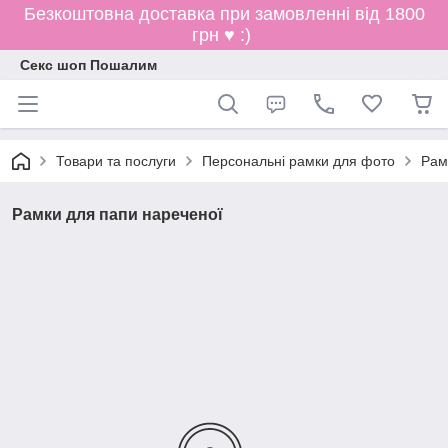
Безкоштовна доставка при замовленні від 1800
грн ♥ :)
Секс шоп Пошалим
Товари та послуги
Персональні рамки для фото
Рам
Рамки для папи нареченої