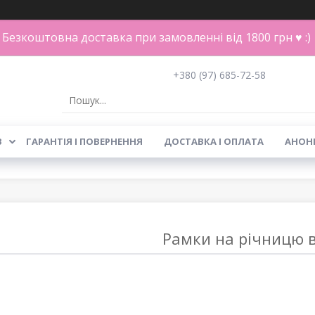
Безкоштовна доставка при замовленні від 1800 грн ♥ :)
+380 (97) 685-72-58
В
ГАРАНТІЯ І ПОВЕРНЕННЯ
ДОСТАВКА І ОПЛАТА
АНОН
Рамки на річницю в