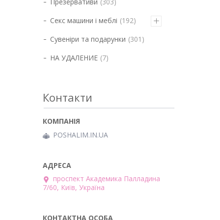
Презервативи
303
Секс машини і меблі
192
Сувеніри та подарунки
301
НА УДАЛЕНИЕ
7
Контакти
POSHALIM.IN.UA
проспект Академика Палладина
7/60, Київ, Україна